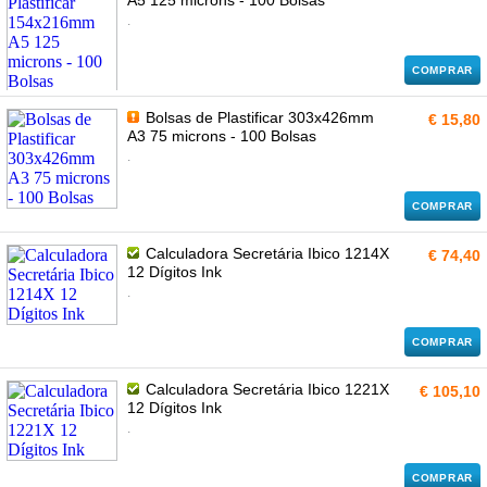
A5 125 microns - 100 Bolsas
.
COMPRAR
Bolsas de Plastificar 303x426mm
€ 15,80
A3 75 microns - 100 Bolsas
.
COMPRAR
Calculadora Secretária Ibico 1214X
€ 74,40
12 Dígitos Ink
.
COMPRAR
Calculadora Secretária Ibico 1221X
€ 105,10
12 Dígitos Ink
.
COMPRAR