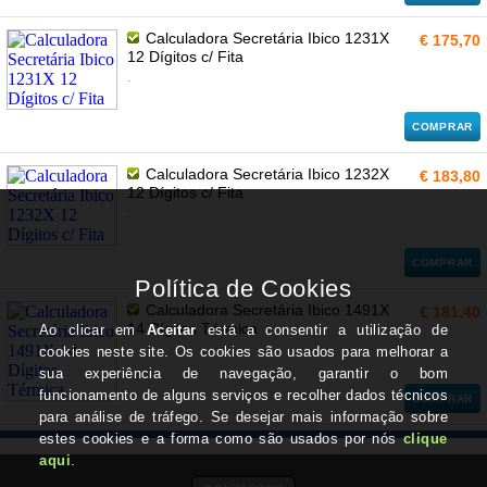
Calculadora Secretária Ibico 1231X
€ 175,70
12 Dígitos c/ Fita
.
COMPRAR
Calculadora Secretária Ibico 1232X
€ 183,80
12 Dígitos c/ Fita
.
COMPRAR
Calculadora Secretária Ibico 1491X
€ 181,40
14 Dígitos Térmica
.
COMPRAR