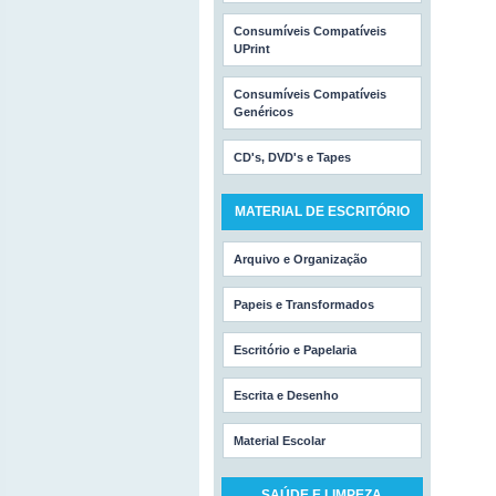
Consumíveis Compatíveis
UPrint
Consumíveis Compatíveis
Genéricos
CD's, DVD's e Tapes
MATERIAL DE ESCRITÓRIO
Arquivo e Organização
Papeis e Transformados
Escritório e Papelaria
Escrita e Desenho
Material Escolar
SAÚDE E LIMPEZA