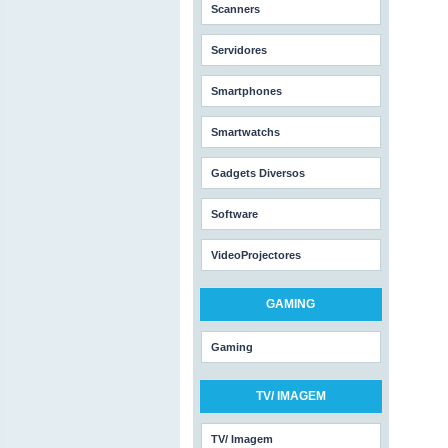
Scanners
Servidores
Smartphones
Smartwatchs
Gadgets Diversos
Software
VideoProjectores
GAMING
Gaming
TV/ IMAGEM
TV/ Imagem