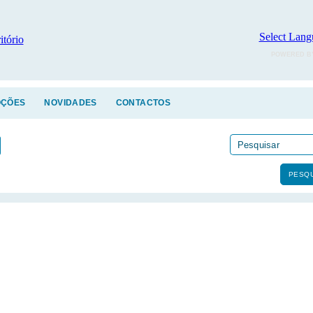
Select Lang
POWERED B
ÇÕES
NOVIDADES
CONTACTOS
PESQU