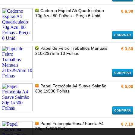
Caderno Espiral A5 Quadriculado
€ 6,90
70g Azul 80 Folhas - Preço 6 Unid.
.
COMPRAR
Papel de Feltro Trabalhos Manuais
€ 3,60
210x297mm 10 Folhas
.
COMPRAR
Papel Fotocópia A4 Suave Salmão
€ 5,00
80g 1x500 Folhas
COMPRAR
Papel Fotocopia Rosa/ Fucsia A4
€ 7,10
80gr 1x500 Folhas
.