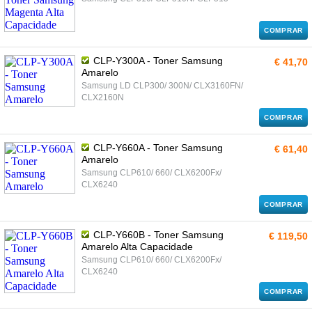
COMPRAR
CLP-Y300A - Toner Samsung
€ 41,70
Amarelo
Samsung LD CLP300/ 300N/ CLX3160FN/
CLX2160N
COMPRAR
CLP-Y660A - Toner Samsung
€ 61,40
Amarelo
Samsung CLP610/ 660/ CLX6200Fx/
CLX6240
COMPRAR
CLP-Y660B - Toner Samsung
€ 119,50
Amarelo Alta Capacidade
Samsung CLP610/ 660/ CLX6200Fx/
CLX6240
COMPRAR