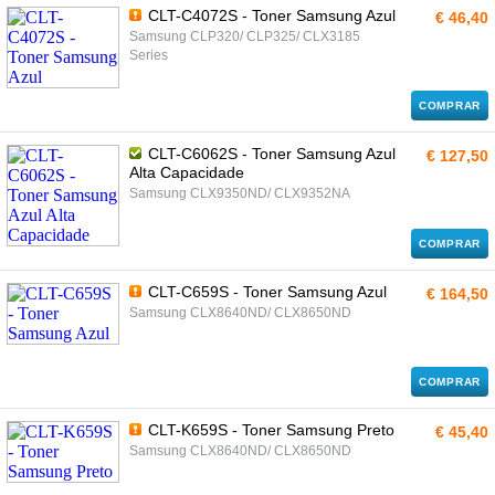
CLT-C4072S - Toner Samsung Azul
€ 46,40
Samsung CLP320/ CLP325/ CLX3185
Series
COMPRAR
CLT-C6062S - Toner Samsung Azul
€ 127,50
Alta Capacidade
Samsung CLX9350ND/ CLX9352NA
COMPRAR
CLT-C659S - Toner Samsung Azul
€ 164,50
Samsung CLX8640ND/ CLX8650ND
COMPRAR
CLT-K659S - Toner Samsung Preto
€ 45,40
Samsung CLX8640ND/ CLX8650ND