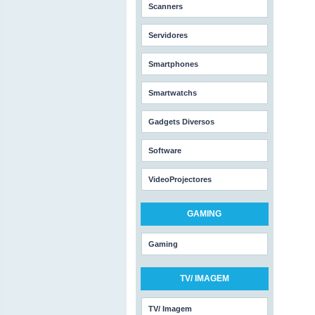
Scanners
Servidores
Smartphones
Smartwatchs
Gadgets Diversos
Software
VideoProjectores
GAMING
Gaming
TV/ IMAGEM
TV/ Imagem