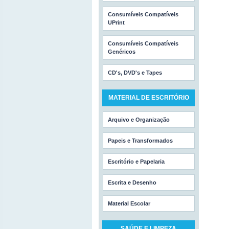
Consumíveis Compatíveis
UPrint
Consumíveis Compatíveis
Genéricos
CD's, DVD's e Tapes
MATERIAL DE ESCRITÓRIO
Arquivo e Organização
Papeis e Transformados
Escritório e Papelaria
Escrita e Desenho
Material Escolar
SAÚDE E LIMPEZA