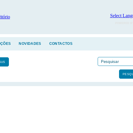
Select Lang
POWERED B
ÇÕES
NOVIDADES
CONTACTOS
SUS
PESQU