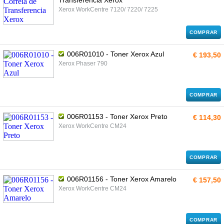
Transferencia Xerox
Xerox WorkCentre 7120/ 7220/ 7225
COMPRAR
006R01010 - Toner Xerox Azul
€ 193,50
Xerox Phaser 790
COMPRAR
006R01153 - Toner Xerox Preto
€ 114,30
Xerox WorkCentre CM24
COMPRAR
006R01156 - Toner Xerox Amarelo
€ 157,50
Xerox WorkCentre CM24
COMPRAR