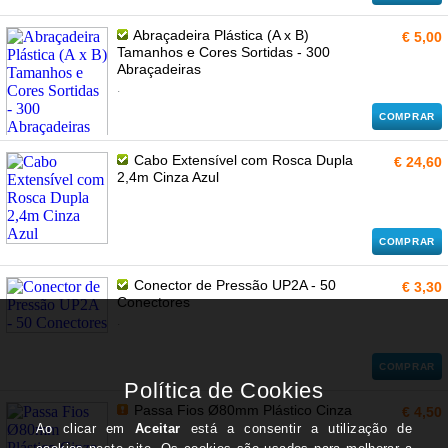
Abraçadeira Plástica (A x B)
€ 5,00
Tamanhos e Cores Sortidas - 300
Abraçadeiras
.
COMPRAR
Cabo Extensível com Rosca Dupla
€ 24,60
2,4m Cinza Azul
COMPRAR
Conector de Pressão UP2A - 50
€ 3,30
Conectores
.
COMPRAR
Passa Fios Ø80mm Plástico Cinza
€ 4,50