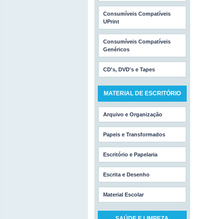
Consumíveis Compatíveis
UPrint
Consumíveis Compatíveis
Genéricos
CD's, DVD's e Tapes
MATERIAL DE ESCRITÓRIO
Arquivo e Organização
Papeis e Transformados
Escritório e Papelaria
Escrita e Desenho
Material Escolar
SAÚDE E LIMPEZA