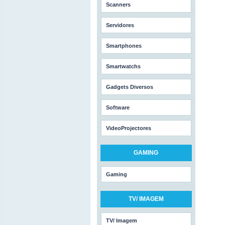
Scanners
Servidores
Smartphones
Smartwatchs
Gadgets Diversos
Software
VideoProjectores
GAMING
Gaming
TV/ IMAGEM
TV/ Imagem