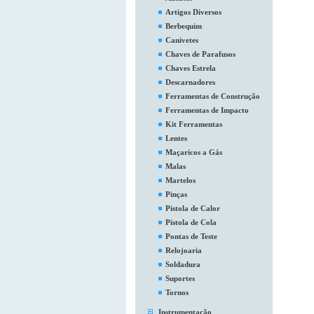
Artigos Diversos
Berbequim
Canivetes
Chaves de Parafusos
Chaves Estrela
Descarnadores
Ferramentas de Construção
Ferramentas de Impacto
Kit Ferramentas
Lentes
Maçaricos a Gás
Malas
Martelos
Pinças
Pistola de Calor
Pistola de Cola
Pontas de Teste
Relojoaria
Soldadura
Suportes
Tornos
Instrumentação