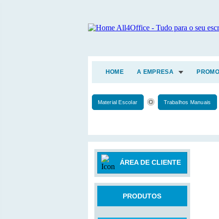
HOME
A EMPRESA
PROMO
Material Escolar
Trabalhos Manuais
ÁREA DE CLIENTE
PRODUTOS