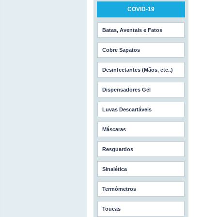
COVID-19
Batas, Aventais e Fatos
Cobre Sapatos
Desinfectantes (Mãos, etc..)
Dispensadores Gel
Luvas Descartáveis
Máscaras
Resguardos
Sinalética
Termómetros
Toucas