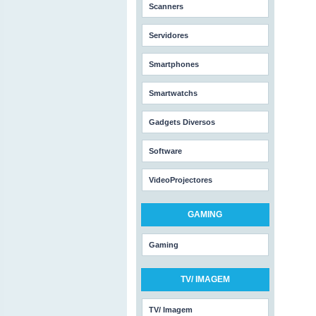
Scanners
Servidores
Smartphones
Smartwatchs
Gadgets Diversos
Software
VideoProjectores
GAMING
Gaming
TV/ IMAGEM
TV/ Imagem