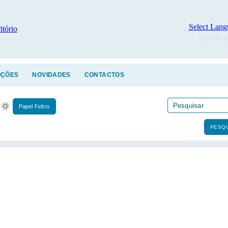
Select Lang
POWERED B
ÇÕES
NOVIDADES
CONTACTOS
Papel Feltro
PESQU