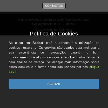
CONTACTOS
A todos os valores deverá acrescer IVA à taxa em vigor.
Copyright © ALL4OFFICE.pt 2026
Desenvolvido por Optimeios