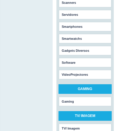
Scanners
Servidores
Smartphones
Smartwatchs
Gadgets Diversos
Software
VideoProjectores
GAMING
Gaming
TV/ IMAGEM
TV/ Imagem