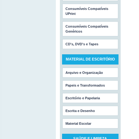
Consumíveis Compatíveis
UPrint
Consumíveis Compatíveis
Genéricos
CD's, DVD's e Tapes
MATERIAL DE ESCRITÓRIO
Arquivo e Organização
Papeis e Transformados
Escritório e Papelaria
Escrita e Desenho
Material Escolar
SAÚDE E LIMPEZA