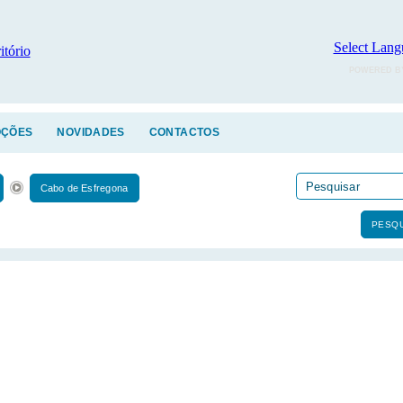
Select Lang
POWERED B
ÇÕES
NOVIDADES
CONTACTOS
Cabo de Esfregona
PESQU