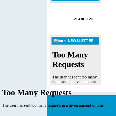
21 430 90 20
NEWSLETTER