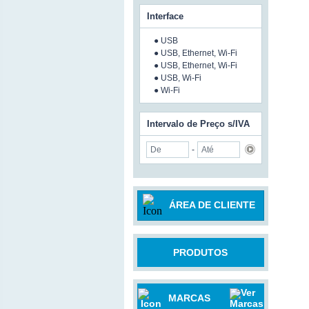
Interface
● USB
● USB, Ethernet, Wi-Fi
● USB, Ethernet, Wi-Fi
● USB, Wi-Fi
● Wi-Fi
Intervalo de Preço s/IVA
-
ÁREA DE CLIENTE
PRODUTOS
MARCAS