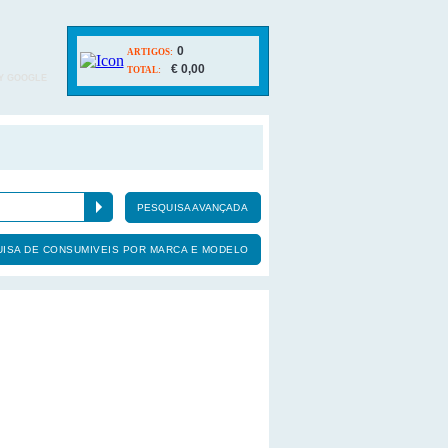
0
ARTIGOS:
€ 0,00
TOTAL:
Y GOOGLE
PESQUISA AVANÇADA
ISA DE CONSUMIVEIS POR MARCA E MODELO