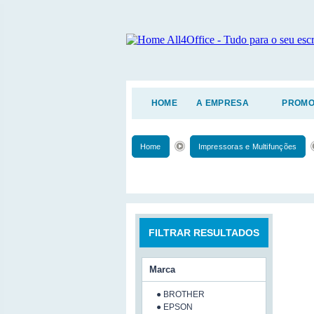
HOME
A EMPRESA
PROMO
Home
Impressoras e Multifunções
FILTRAR RESULTADOS
Marca
● BROTHER
● EPSON