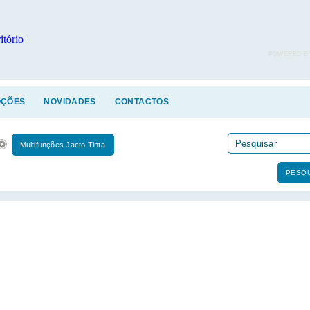
POWERED B
ÇÕES
NOVIDADES
CONTACTOS
Multifunções Jacto Tinta
PESQU