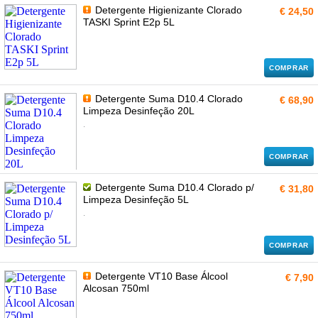
Detergente Higienizante Clorado
€ 24,50
TASKI Sprint E2p 5L
COMPRAR
Detergente Suma D10.4 Clorado
€ 68,90
Limpeza Desinfeção 20L
.
COMPRAR
Detergente Suma D10.4 Clorado p/
€ 31,80
Limpeza Desinfeção 5L
.
COMPRAR
Detergente VT10 Base Álcool
€ 7,90
Alcosan 750ml