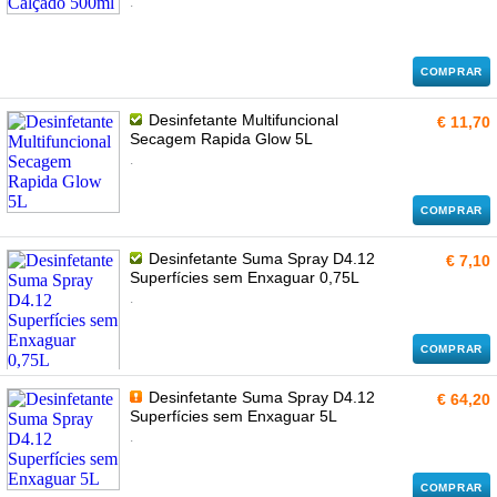
.
COMPRAR
Desinfetante Multifuncional
€ 11,70
Secagem Rapida Glow 5L
.
COMPRAR
Desinfetante Suma Spray D4.12
€ 7,10
Superfícies sem Enxaguar 0,75L
.
COMPRAR
Desinfetante Suma Spray D4.12
€ 64,20
Superfícies sem Enxaguar 5L
.
COMPRAR