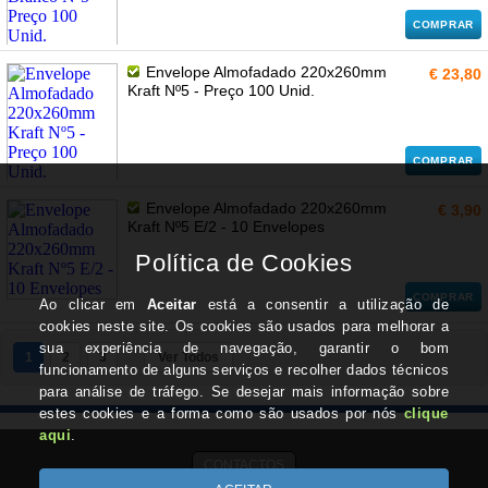
COMPRAR
Envelope Almofadado 220x260mm
€ 23,80
Kraft Nº5 - Preço 100 Unid.
COMPRAR
Envelope Almofadado 220x260mm
€ 3,90
Kraft Nº5 E/2 - 10 Envelopes
COMPRAR
1
2
3
Ver Todos
CONTACTOS