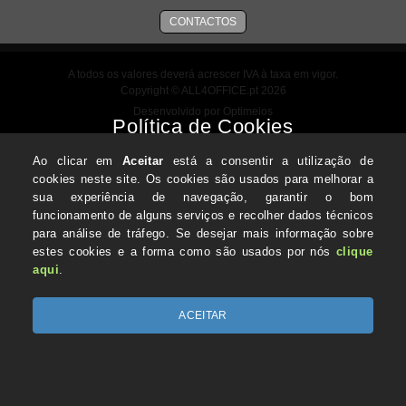
CONTACTOS
A todos os valores deverá acrescer IVA à taxa em vigor.
Copyright © ALL4OFFICE.pt 2026
Desenvolvido por Optimeios