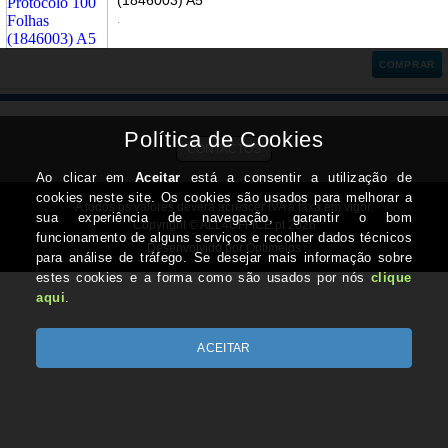
(1846003) A5
.
COMPRAR
CONTACTOS
A todos os valores deverá acrescer IVA à taxa em vigor.
Copyright © ALL4OFFICE.pt 2026
Desenvolvido por Optimeios