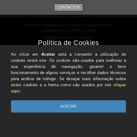
CONTACTOS
A todos os valores deverá acrescer IVA à taxa em vigor.
Copyright © ALL4OFFICE.pt 2026
Desenvolvido por Optimeios