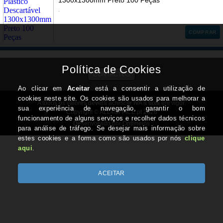
1300x1300mm Preto 100 Peças
.
COMPRAR
CONTACTOS
A todos os valores deverá acrescer IVA à taxa em vigor.
Copyright © ALL4OFFICE.pt 2026
Desenvolvido por Optimeios