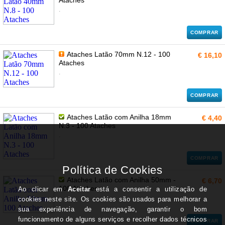
Ataches
.
COMPRAR
Ataches Latão 70mm N.12 - 100
€ 16,10
Ataches
.
COMPRAR
Ataches Latão com Anilha 18mm
€ 4,40
N.3 - 100 Ataches
.
COMPRAR
Ataches Latão com Anilha 50mm -
€ 6,70
100 Ataches
.
COMPRAR