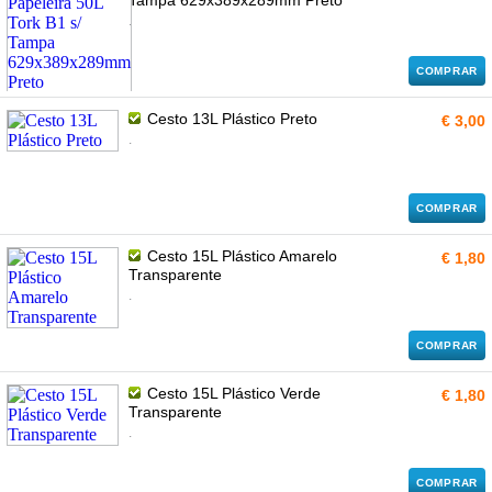
Tampa 629x389x289mm Preto
.
COMPRAR
Cesto 13L Plástico Preto
€ 3,00
.
COMPRAR
Cesto 15L Plástico Amarelo
€ 1,80
Transparente
.
COMPRAR
Cesto 15L Plástico Verde
€ 1,80
Transparente
.
COMPRAR