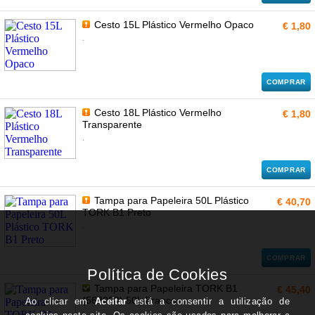
Cesto 15L Plástico Vermelho Opaco
€ 1,80
.
COMPRAR
Cesto 18L Plástico Vermelho
€ 1,80
Transparente
.
COMPRAR
Tampa para Papeleira 50L Plástico
€ 40,70
TORK B1 Preto
.
COMPRAR
Tampa para Papeleira TORK B1
€ 45,40
(563000) 50L Branco
.