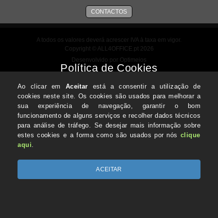
CONTACTOS
A todos os valores deverá acrescer IVA à taxa em vigor.
Copyright © ALL4OFFICE.pt 2026
Desenvolvido por Optimeios