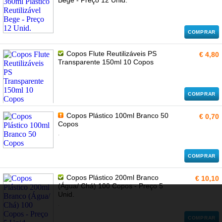
Bege - Preço 12 Unid.
COMPRAR
Copos Flute Reutilizáveis PS
€ 4,80
Transparente 150ml 10 Copos
COMPRAR
Copos Plástico 100ml Branco 50
€ 0,70
Copos
.
COMPRAR
Copos Plástico 200ml Branco
€ 10,10
(Água/ Chá) 100 Copos - Preço 5
Unid.
.
COMPRAR