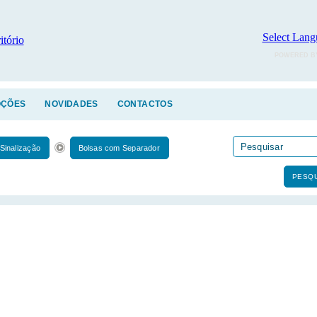
Select Lang
POWERED B
ÇÕES
NOVIDADES
CONTACTOS
Sinalização
Bolsas com Separador
PESQU