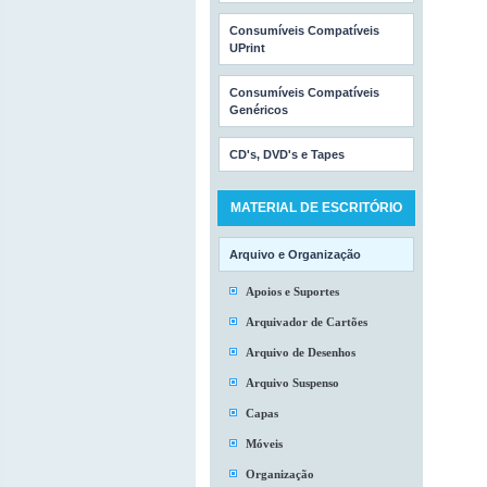
Consumíveis Compatíveis
UPrint
Consumíveis Compatíveis
Genéricos
CD's, DVD's e Tapes
MATERIAL DE ESCRITÓRIO
Arquivo e Organização
Apoios e Suportes
Arquivador de Cartões
Arquivo de Desenhos
Arquivo Suspenso
Capas
Móveis
Organização