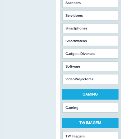
Scanners
Servidores
Smartphones
Smartwatchs
Gadgets Diversos
Software
VideoProjectores
GAMING
Gaming
TV/ IMAGEM
TV/ Imagem