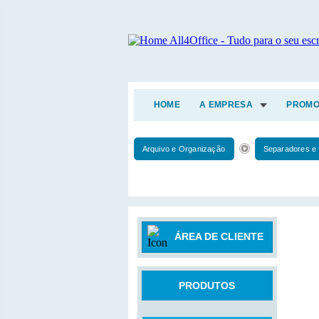
HOME
A EMPRESA
PROMO
Arquivo e Organização
Separadores e 
ÁREA DE CLIENTE
PRODUTOS