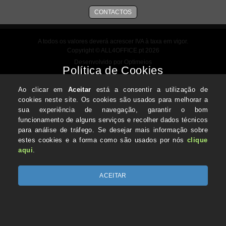
CONTACTOS
A todos os valores deverá acrescer IVA à taxa em vigor.
Copyright © ALL4OFFICE.pt 2026
Desenvolvido por Optimeios