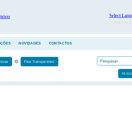
Select Lang
POWERED B
ÇÕES
NOVIDADES
CONTACTOS
esivas
Fitas Transparentes
PESQU