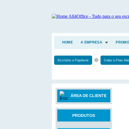
HOME
A EMPRESA
PROMO
Escritório e Papelaria
Colas e Fitas Ad
ÁREA DE CLIENTE
PRODUTOS