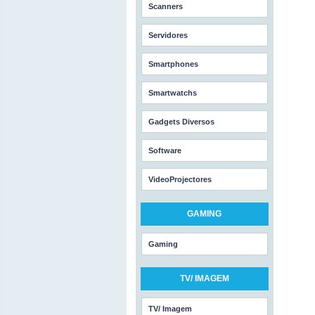
Scanners
Servidores
Smartphones
Smartwatchs
Gadgets Diversos
Software
VideoProjectores
GAMING
Gaming
TV/ IMAGEM
TV/ Imagem