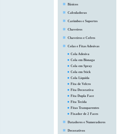
Básicos
Calculadoras
Carimbos e Suportes
Chaveiros
Chaveiros e Cofres
Colas e Fitas Adesivas
Cola Adesiva
Cola em Bisnaga
Cola em Spray
Cola em Stick
Cola Liquida
Fita de Velcro
Fita Decorativa
Fita Dupla Face
Fita Tecida
Fitas Transparentes
Fixador de 2 Faces
Datadores e Numeradores
Decorativos