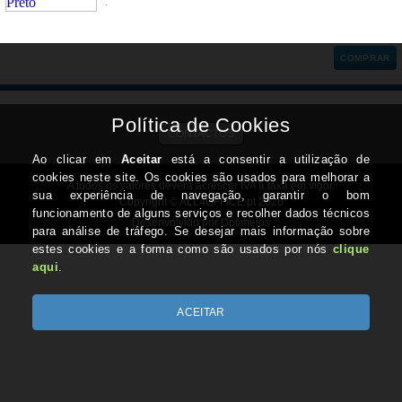
.
COMPRAR
CONTACTOS
A todos os valores deverá acrescer IVA à taxa em vigor.
Copyright © ALL4OFFICE.pt 2026
Desenvolvido por Optimeios