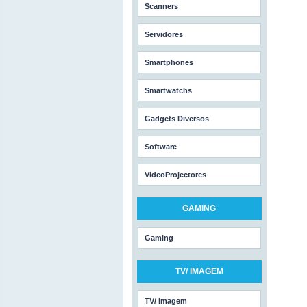
Scanners
Servidores
Smartphones
Smartwatchs
Gadgets Diversos
Software
VideoProjectores
GAMING
Gaming
TV/ IMAGEM
TV/ Imagem