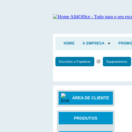
HOME
A EMPRESA
PROMO
Escritório e Papelaria
Equipamentos
ÁREA DE CLIENTE
PRODUTOS