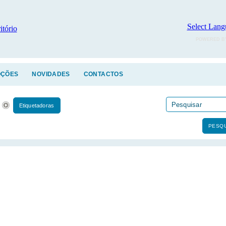
Select Lang
POWERED B
ÇÕES
NOVIDADES
CONTACTOS
Etiquetadoras
PESQU