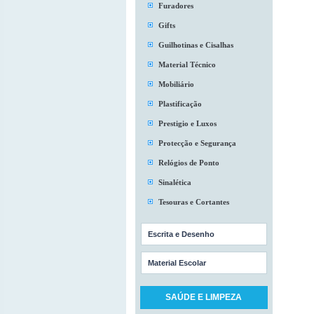
Furadores
Gifts
Guilhotinas e Cisalhas
Material Técnico
Mobiliário
Plastificação
Prestigio e Luxos
Protecção e Segurança
Relógios de Ponto
Sinalética
Tesouras e Cortantes
Escrita e Desenho
Material Escolar
SAÚDE E LIMPEZA