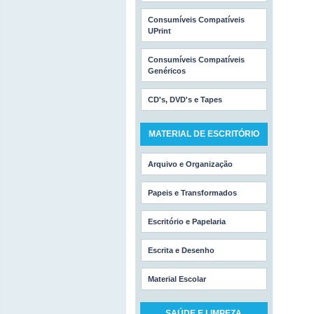
Consumíveis Compatíveis
UPrint
Consumíveis Compatíveis
Genéricos
CD's, DVD's e Tapes
MATERIAL DE ESCRITÓRIO
Arquivo e Organização
Papeis e Transformados
Escritório e Papelaria
Escrita e Desenho
Material Escolar
SAÚDE E LIMPEZA