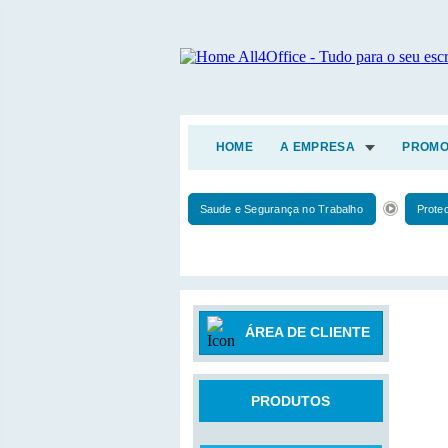
HOME
A EMPRESA
PROMO
Saude e Segurança no Trabalho
Prote
ÁREA DE CLIENTE
PRODUTOS