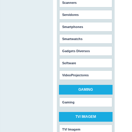
Scanners
Servidores
Smartphones
Smartwatchs
Gadgets Diversos
Software
VideoProjectores
GAMING
Gaming
TV/ IMAGEM
TV/ Imagem