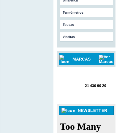
Sinalética
Termómetros
Toucas
Viseiras
MARCAS
21 430 90 20
NEWSLETTER