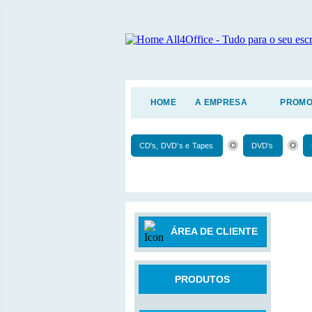
HOME
A EMPRESA
PROMO
CD's, DVD's e Tapes
DVD's
ÁREA DE CLIENTE
PRODUTOS