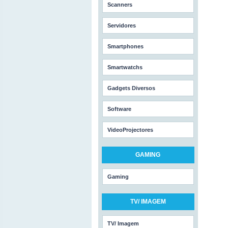
Scanners
Servidores
Smartphones
Smartwatchs
Gadgets Diversos
Software
VideoProjectores
GAMING
Gaming
TV/ IMAGEM
TV/ Imagem