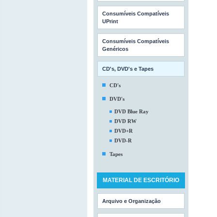
Consumíveis Compatíveis
UPrint
Consumíveis Compatíveis
Genéricos
CD's, DVD's e Tapes
CD's
DVD's
DVD Blue Ray
DVD RW
DVD+R
DVD-R
Tapes
MATERIAL DE ESCRITÓRIO
Arquivo e Organização