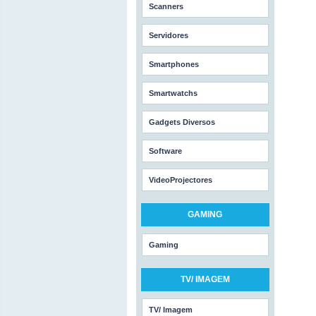
Scanners
Servidores
Smartphones
Smartwatchs
Gadgets Diversos
Software
VideoProjectores
GAMING
Gaming
TV/ IMAGEM
TV/ Imagem