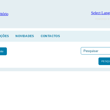
Select Lang
POWERED B
ÇÕES
NOVIDADES
CONTACTOS
eite
PESQU