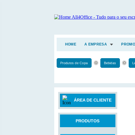
HOME
A EMPRESA
PROMO
Produtos de Copa
Bebidas
L
ÁREA DE CLIENTE
PRODUTOS