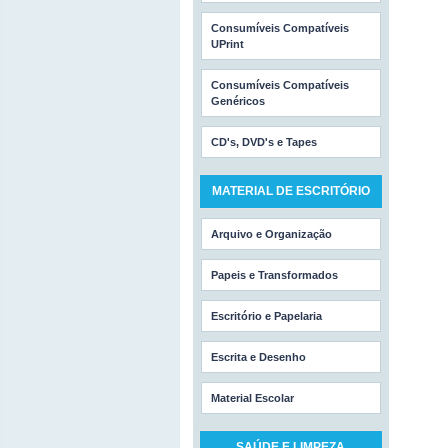
Consumíveis Compatíveis
UPrint
Consumíveis Compatíveis
Genéricos
CD's, DVD's e Tapes
MATERIAL DE ESCRITÓRIO
Arquivo e Organização
Papeis e Transformados
Escritório e Papelaria
Escrita e Desenho
Material Escolar
SAÚDE E LIMPEZA