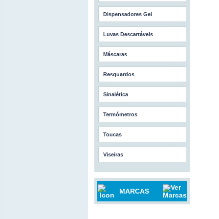
Dispensadores Gel
Luvas Descartáveis
Máscaras
Resguardos
Sinalética
Termómetros
Toucas
Viseiras
MARCAS