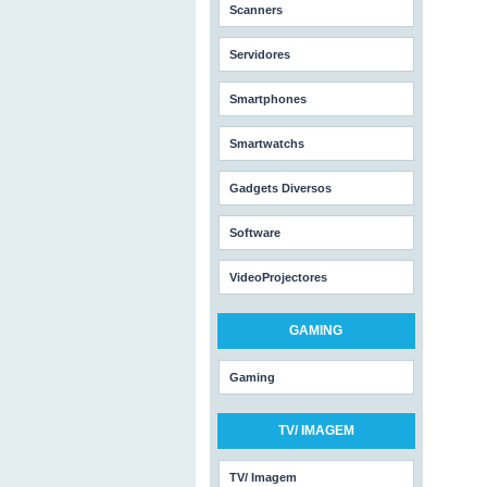
Scanners
Servidores
Smartphones
Smartwatchs
Gadgets Diversos
Software
VideoProjectores
GAMING
Gaming
TV/ IMAGEM
TV/ Imagem