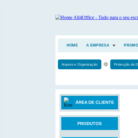
HOME
A EMPRESA
PROMO
Arquivo e Organização
Protecção de 
ÁREA DE CLIENTE
PRODUTOS