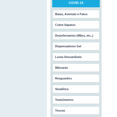
COVID-19
Batas, Aventais e Fatos
Cobre Sapatos
Desinfectantes (Mãos, etc..)
Dispensadores Gel
Luvas Descartáveis
Máscaras
Resguardos
Sinalética
Termómetros
Toucas