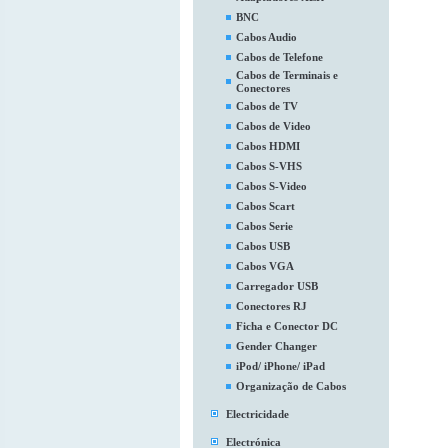
BNC
Cabos Audio
Cabos de Telefone
Cabos de Terminais e
Conectores
Cabos de TV
Cabos de Video
Cabos HDMI
Cabos S-VHS
Cabos S-Video
Cabos Scart
Cabos Serie
Cabos USB
Cabos VGA
Carregador USB
Conectores RJ
Ficha e Conector DC
Gender Changer
iPod/ iPhone/ iPad
Organização de Cabos
Electricidade
Electrónica