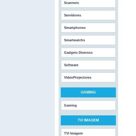
Scanners
Servidores
Smartphones
Smartwatchs
Gadgets Diversos
Software
VideoProjectores
GAMING
Gaming
TV/ IMAGEM
TV/ Imagem