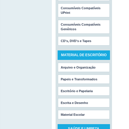
Consumíveis Compatíveis
UPrint
Consumíveis Compatíveis
Genéricos
CD's, DVD's e Tapes
MATERIAL DE ESCRITÓRIO
Arquivo e Organização
Papeis e Transformados
Escritório e Papelaria
Escrita e Desenho
Material Escolar
SAÚDE E LIMPEZA