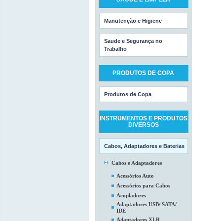
Manutenção e Higiene
Saude e Segurança no
Trabalho
PRODUTOS DE COPA
Produtos de Copa
INSTRUMENTOS E PRODUTOS
DIVERSOS
Cabos, Adaptadores e Baterias
Cabos e Adaptadores
Acessórios Auto
Acessórios para Cabos
Acopladores
Adaptadores USB/ SATA/
IDE
Adaptadores XLR