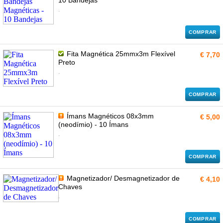
10 Bandejas
.
COMPRAR
Fita Magnética 25mmx3m Flexível
€ 7,70
Preto
.
COMPRAR
Ímans Magnéticos 08x3mm
€ 5,00
(neodímio) - 10 Ímans
.
COMPRAR
Magnetizador/ Desmagnetizador de
€ 4,10
Chaves
.
COMPRAR