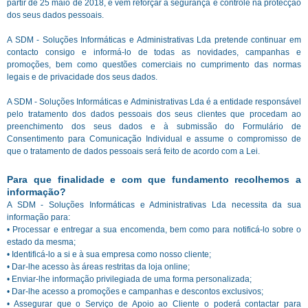
partir de 25 maio de 2018, e vem reforçar a segurança e controle na protecção
dos seus dados pessoais.
A SDM - Soluções Informáticas e Administrativas Lda pretende continuar em
contacto consigo e informá-lo de todas as novidades, campanhas e
promoções, bem como questões comerciais no cumprimento das normas
legais e de privacidade dos seus dados.
A SDM - Soluções Informáticas e Administrativas Lda é a entidade responsável
pelo tratamento dos dados pessoais dos seus clientes que procedam ao
preenchimento dos seus dados e à submissão do Formulário de
Consentimento para Comunicação Individual e assume o compromisso de
que o tratamento de dados pessoais será feito de acordo com a Lei.
Para que finalidade e com que fundamento recolhemos a
informação?
A SDM - Soluções Informáticas e Administrativas Lda necessita da sua
informação para:
• Processar e entregar a sua encomenda, bem como para notificá-lo sobre o
estado da mesma;
• Identificá-lo a si e à sua empresa como nosso cliente;
• Dar-lhe acesso às áreas restritas da loja online;
• Enviar-lhe informação privilegiada de uma forma personalizada;
• Dar-lhe acesso a promoções e campanhas e descontos exclusivos;
• Assegurar que o Serviço de Apoio ao Cliente o poderá contactar para