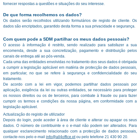
fornecer respostas a questões e situações do seu interesse.
De que forma recolhemos os dados?
Os dados serão recolhidos utilizando formulários de registo de cliente. Os
dados são encriptados, garantido desta forma a sua privacidade e segurança.
Com quem pode a SDM partilhar os meus dados pessoais?
O acesso à informação é restrito, sendo realizado para satisfazer a sua
encomenda, desde a sua concretização, pagamento e distribuição pelos
canais de entrega até ao pós-venda.
Cada uma das entidades envolvidas no tratamento dos seus dados é obrigada
a cumprir a legislação aplicável em matéria de protecção de dados pessoais,
em particular, no que se refere à segurança e confidencialidade do seu
tratamento.
De acordo com a lei em vigor, podemos partilhar dados pessoais por
aplicação, exigência da lei ou outras entidades, se necessário para proteger
os nossos direitos ou os de terceiros, para combate à fraude ou para fazer
cumprir os termos e condições da nossa página, em conformidade com a
legislação aplicável.
Actualização do registo de utilizador
Depois do login, pode aceder à área de cliente e alterar ou apagar os seus
dados. O número de contribuinte e o e-mail não podem ser alterados. Para
qualquer esclarecimento relacionado com a protecção de dados pessoais,
contacte-nos pelo e-mail
info@all4office.pt
ou pelo telefone 21 430 90 20.