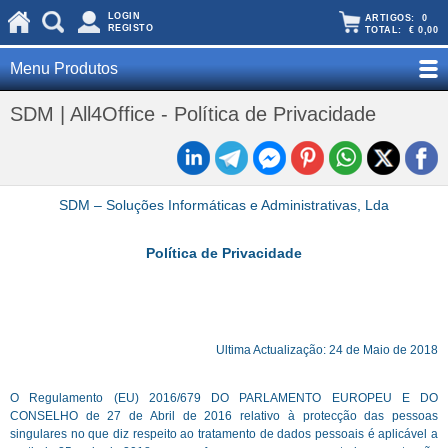
LOGIN
ARTIGOS:
0
REGISTO
TOTAL:
€ 0,00
Menu Produtos
SDM | All4Office - Política de Privacidade
SDM – Soluções Informáticas e Administrativas, Lda
Política de Privacidade
Ultima Actualização: 24 de Maio de 2018
O Regulamento (EU) 2016/679 DO PARLAMENTO EUROPEU E DO
CONSELHO de 27 de Abril de 2016 relativo à protecção das pessoas
singulares no que diz respeito ao tratamento de dados pessoais é aplicável a